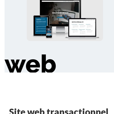
web
Site web transactionnel