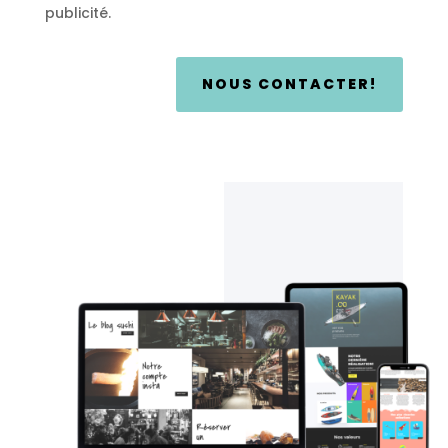
publicité
.
NOUS CONTACTER!