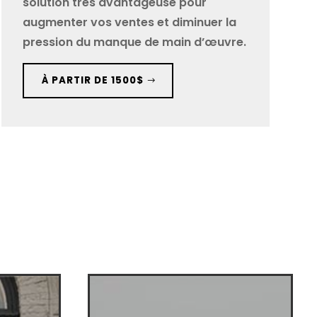
solution très avantageuse pour
augmenter vos ventes et diminuer la
pression du manque de main d’œuvre.
À PARTIR DE 1500$