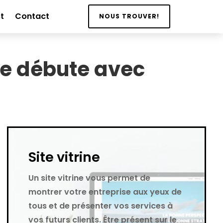
t
Contact
NOUS TROUVER!
te débute avec
Site vitrine
Un site vitrine vous permet de
montrer votre entreprise aux yeux de
tous et de présenter vos services à
vos futurs clients. Être présent sur le