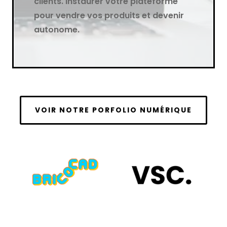
clients. Instaurer votre plateforme
pour vendre vos produits et devenir
autonome.
VOIR NOTRE PORFOLIO NUMÉRIQUE