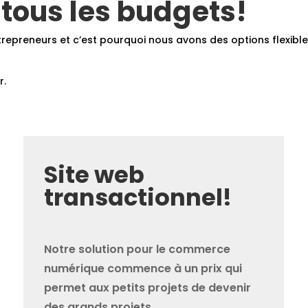
r tous les budgets!
epreneurs et c’est pourquoi nous avons des options flexibles
r.
Site web
transactionnel!
Notre solution pour le commerce
numérique commence à un prix qui
permet aux petits projets de devenir
des grands projets.