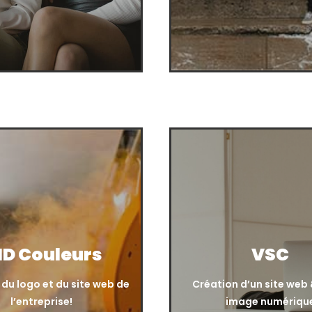
HD Couleurs
VSC
 du logo et du site web de
Création d’un site web
l’entreprise!
image numériqu