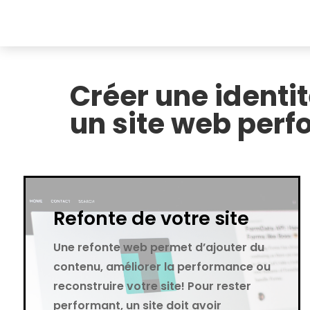
Créer une ident
un site web perf
Refonte de votre site
Une refonte web permet d’ajouter du
contenu, améliorer la performance ou
reconstruire votre site! Pour rester
performant, un site doit avoir