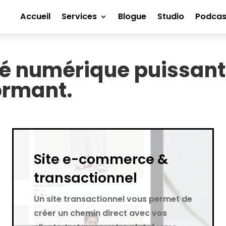
Accueil
Services
Blogue
Studio
Podcas
ité numérique puissan
ormant.
Site e-commerce &
transactionnel
Un site transactionnel vous permet de
créer un chemin direct avec vos