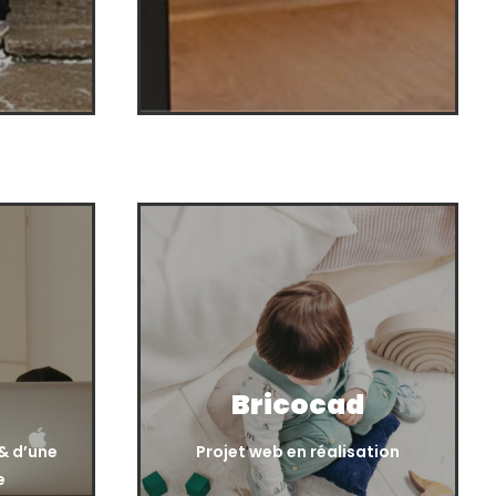
Bricocad
 & d’une
Projet web en réalisation
e