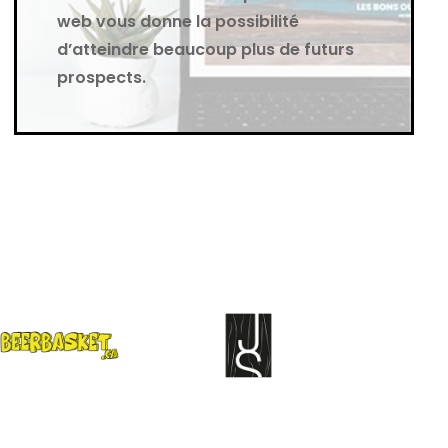
web vous donne la possibilité
d’atteindre beaucoup plus de futurs
prospects.