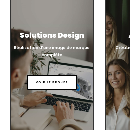
Solutions Design
Réalisation d’une image de marque
Créatio
complète
VOIR LE PROJET