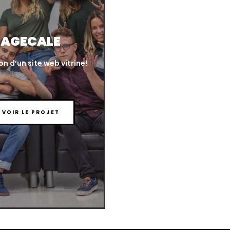
AGECALE
n d’un site web vitrine!
VOIR LE PROJET